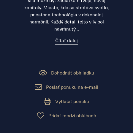
vila môže byť začiatkom tvojej novej
kapitoly. Miesto, kde sa stretáva svetlo,
priestor a technológia v dokonalej
harmónii. Každý detail tejto vily bol
navrhnutý...
Čítať ďalej
Dohodnúť obhliadku
Poslať ponuku na e-mail
Vytlačiť ponuku
Pridať medzi obľúbené