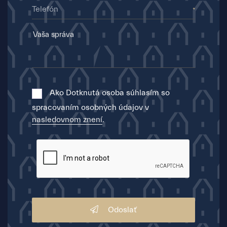
Telefón
Ako Dotknutá osoba súhlasím so
spracovaním osobných údajov v
nasledovnom znení
.
Odoslať