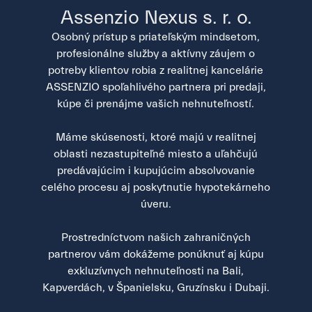
Assenzio Nexus s. r. o.
Osobný prístup s priateľským mindsetom,
profesionálne služby a aktívny záujem o
potreby klientov robia z realitnej kancelárie
ASSENZIO spoľahlivého partnera pri predaji,
kúpe či prenájme vašich nehnuteľností.
Máme skúsenosti, ktoré majú v realitnej
oblasti nezastupiteľné miesto a uľahčujú
predávajúcim i kupujúcim absolvovanie
celého procesu aj poskytnutie hypotekárneho
úveru.
Prostredníctvom našich zahraničných
partnerov vám dokážeme ponúknuť aj kúpu
exkluzívnych nehnuteľnosti na Bali,
Kapverdách, v Španielsku, Gruzínsku i Dubaji.