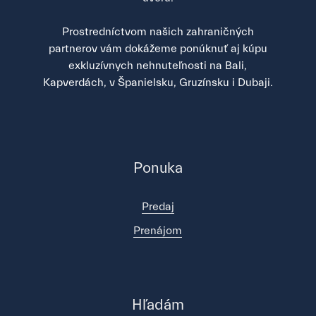
Prostredníctvom našich zahraničných
partnerov vám dokážeme ponúknuť aj kúpu
exkluzívnych nehnuteľnosti na Bali,
Kapverdách, v Španielsku, Gruzínsku i Dubaji.
Ponuka
Predaj
Prenájom
Hľadám