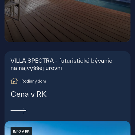
Bratislava - Rusovce
VILLA SPECTRA - futuristické bývanie
na najvyššej úrovni
Rodinný dom
Cena v RK
INFO V RK