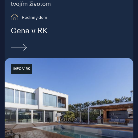
tvojím životom
Rodinný dom
Cena v RK
INFO V RK