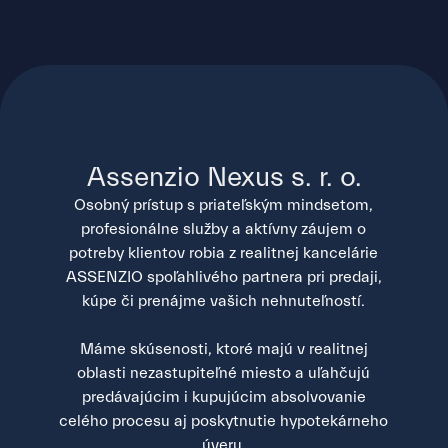
Assenzio Nexus s. r. o.
Osobný prístup s priateľským mindsetom,
profesionálne služby a aktívny záujem o
potreby klientov robia z realitnej kancelárie
ASSENZIO spoľahlivého partnera pri predaji,
kúpe či prenájme vašich nehnuteľností.
Máme skúsenosti, ktoré majú v realitnej
oblasti nezastupiteľné miesto a uľahčujú
predávajúcim i kupujúcim absolvovanie
celého procesu aj poskytnutie hypotekárneho
úveru.