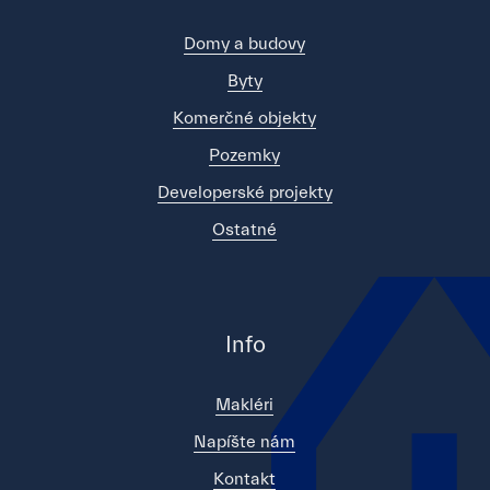
Domy a budovy
Byty
Komerčné objekty
Pozemky
Developerské projekty
Ostatné
Info
Makléri
Napíšte nám
Kontakt