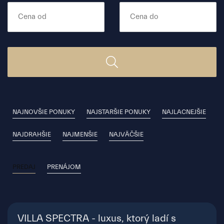
NAJNOVŠIE PONUKY
NAJSTARŠIE PONUKY
NAJLACNEJŠIE
NAJDRAHŠIE
NAJMENŠIE
NAJVÄČŠIE
PREDAJ
PRENÁJOM
VILLA SPECTRA - luxus, ktorý ladí s