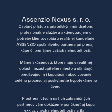
Assenzio Nexus s. r. o.
Osobný prístup s priateľským mindsetom,
profesionálne služby a aktívny záujem o
potreby klientov robia z realitnej kancelárie
ASSENZIO spoľahlivého partnera pri predaji,
kúpe či prenájme vašich nehnuteľností.
Máme skúsenosti, ktoré majú v realitnej
oblasti nezastupiteľné miesto a uľahčujú
predávajúcim i kupujúcim absolvovanie
celého procesu aj poskytnutie hypotekárneho
úveru.
Prostredníctvom našich zahraničných
partnerov vám dokážeme ponúknuť aj kúpu
exkluzívnych nehnuteľnosti na Bali,