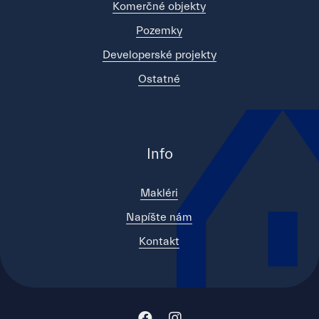
Komerčné objekty
Pozemky
Developerské projekty
Ostatné
Info
Makléri
Napíšte nám
Kontakt