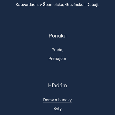
Kapverdách, v Španielsku, Gruzínsku i Dubaji.
Ponuka
Predaj
Prenájom
Hľadám
Domy a budovy
Byty