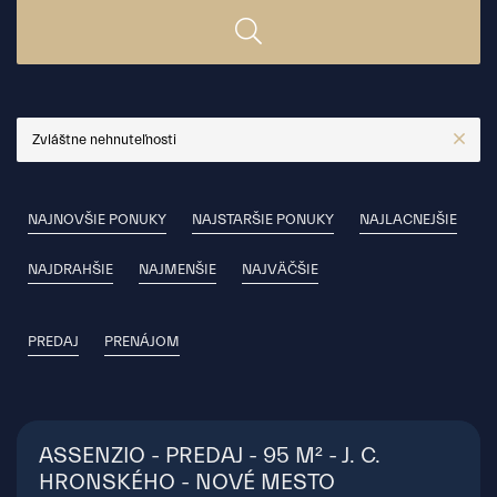
Zvláštne nehnuteľnosti
NAJNOVŠIE PONUKY
NAJSTARŠIE PONUKY
NAJLACNEJŠIE
NAJDRAHŠIE
NAJMENŠIE
NAJVÄČŠIE
PREDAJ
PRENÁJOM
ASSENZIO - PREDAJ - 95 M² - J. C.
HRONSKÉHO - NOVÉ MESTO