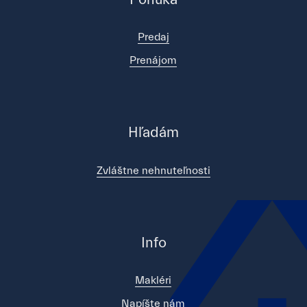
Predaj
Prenájom
Hľadám
Zvláštne nehnuteľnosti
Info
Makléri
Napíšte nám