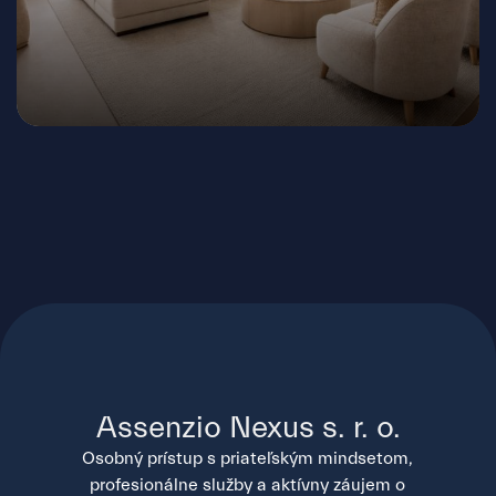
J. C. Hronského, Bratislava - Nové Mesto
Assenzio Nexus s. r. o.
Osobný prístup s priateľským mindsetom,
profesionálne služby a aktívny záujem o