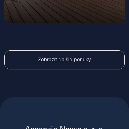
Bratislava - Rusovce
Zobraziť ďalšie ponuky