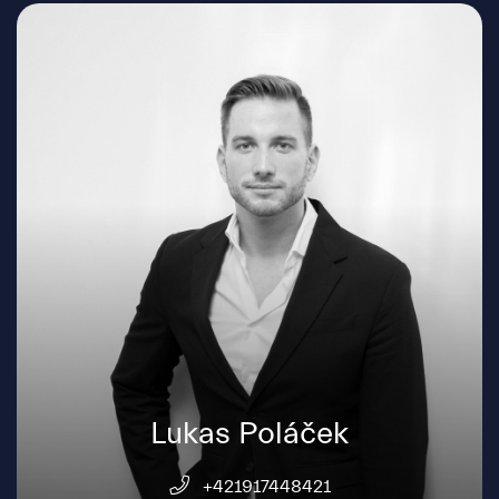
Lukas Poláček
+421917448421