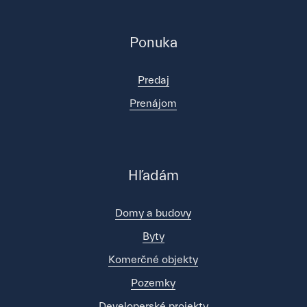
Ponuka
Predaj
Prenájom
Hľadám
Domy a budovy
Byty
Komerčné objekty
Pozemky
Developerské projekty