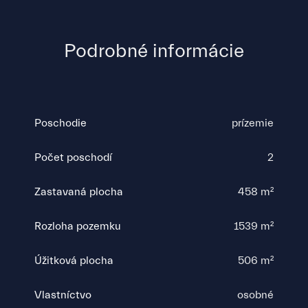
Podrobné informácie
Poschodie
prízemie
Počet poschodí
2
Zastavaná plocha
458 m²
Rozloha pozemku
1539 m²
Úžitková plocha
506 m²
Vlastníctvo
osobné