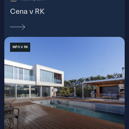
Cena v RK
INFO V RK