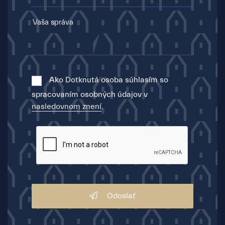
Ako Dotknutá osoba súhlasím so
spracovaním osobných údajov v
nasledovnom znení
.
Odoslať