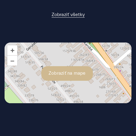
Zobraziť všetky
+
–
Zobraziť na mape