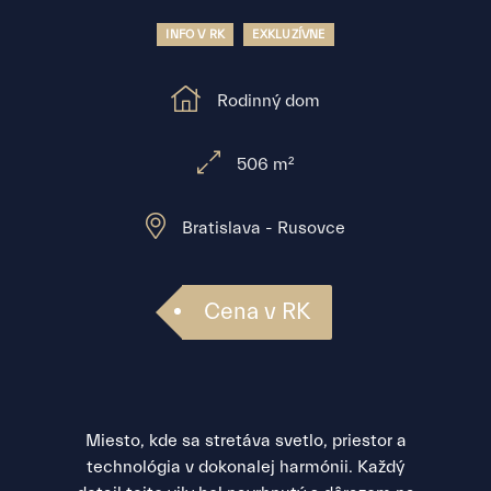
INFO V RK
EXKLUZÍVNE
Rodinný dom
506 m²
Bratislava - Rusovce
Cena v RK
Miesto, kde sa stretáva svetlo, priestor a
technológia v dokonalej harmónii. Každý