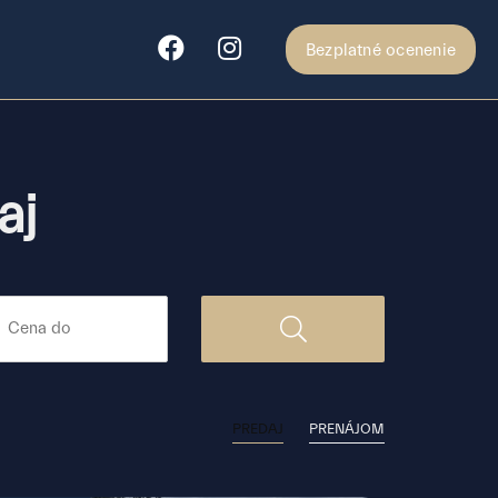
Bezplatné ocenenie
aj
PREDAJ
PRENÁJOM