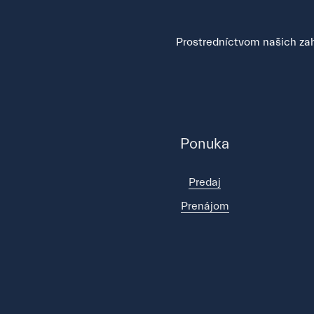
Prostredníctvom našich zah
Ponuka
Predaj
Prenájom