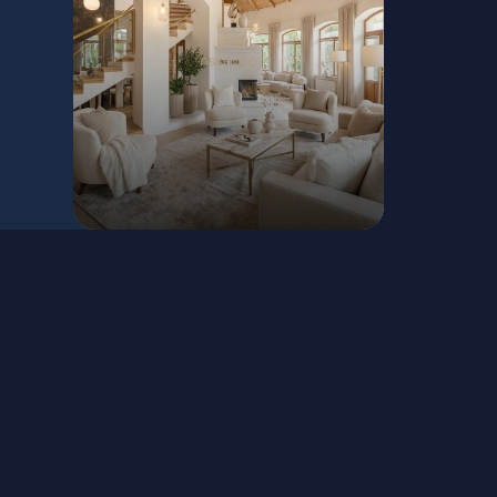
Dunajská Streda