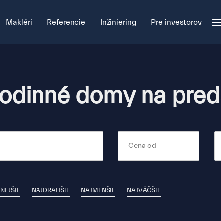
Makléri
Referencie
Inžiniering
Pre investorov
odinné domy na pred
NEJŠIE
NAJDRAHŠIE
NAJMENŠIE
NAJVÄČŠIE