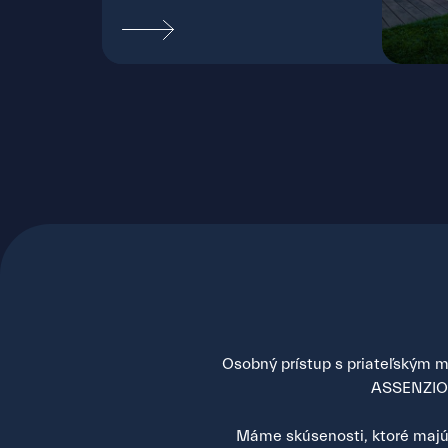
Bra
Osobný prístup s priateľským mi
ASSENZIO s
Máme skúsenosti, ktoré majú 