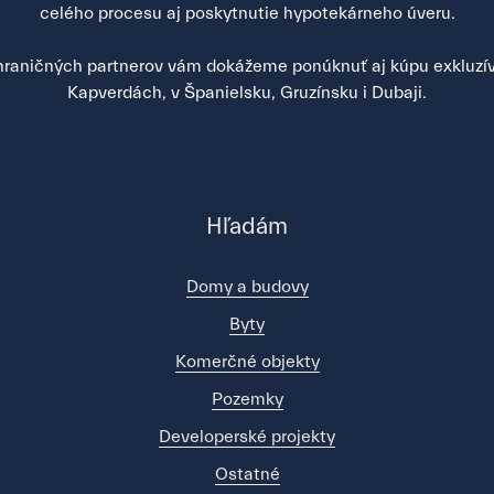
celého procesu aj poskytnutie hypotekárneho úveru.
raničných partnerov vám dokážeme ponúknuť aj kúpu exkluzív
Kapverdách, v Španielsku, Gruzínsku i Dubaji.
Hľadám
Domy a budovy
Byty
Komerčné objekty
Pozemky
Developerské projekty
Ostatné