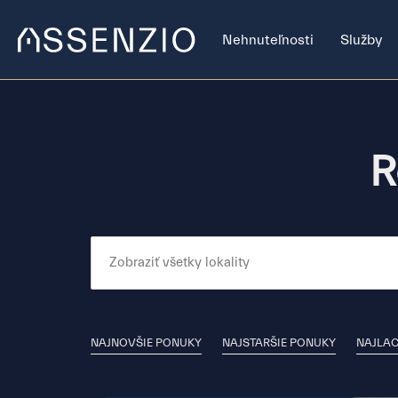
Nehnuteľnosti
Služby
R
NAJNOVŠIE PONUKY
NAJSTARŠIE PONUKY
NAJLAC