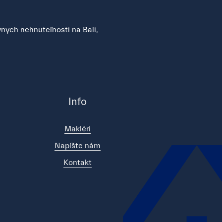
nych nehnuteľnosti na Bali,
Info
Makléri
Napíšte nám
Kontakt