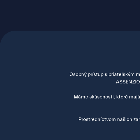
Osobný prístup s priateľským mi
ASSENZIO s
Máme skúsenosti, ktoré majú 
Prostredníctvom našich zah