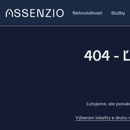
Nehnuteľnosti
Služby
404 - Ľ
Ľutujeme, ale ponuka
Výberom lokality a druhu 