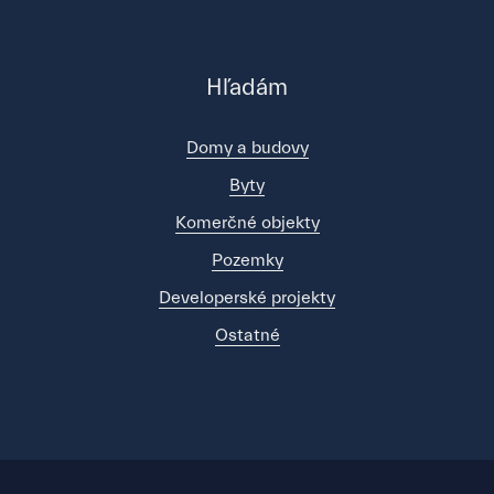
Hľadám
Domy a budovy
Byty
Komerčné objekty
Pozemky
Developerské projekty
Ostatné