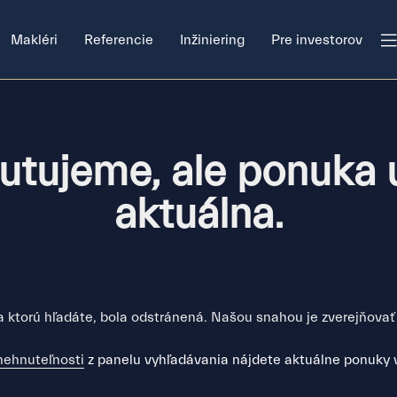
Makléri
Referencie
Inžiniering
Pre investorov
utujeme, ale ponuka u
aktuálna.
 ktorú hľadáte, bola odstránená. Našou snahou je zverejňovať
nehnuteľnosti
z panelu vyhľadávania nájdete aktuálne ponuky