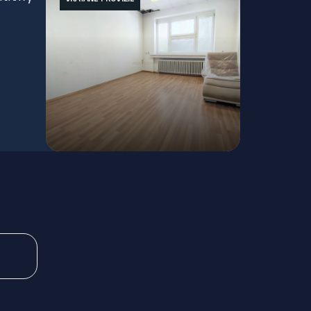
Štefánikova, Bratislava - Staré Mesto