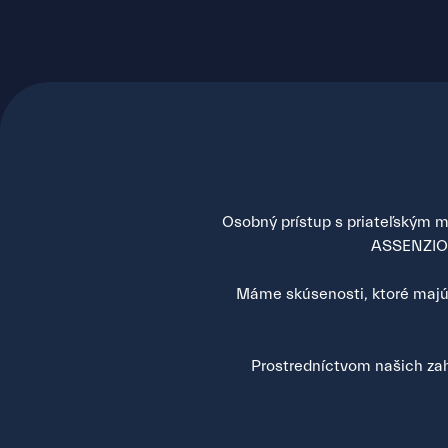
Osobný prístup s priateľským mi
ASSENZIO s
Máme skúsenosti, ktoré majú 
Prostredníctvom našich zah