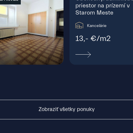
priestor na prízemí v
Starom Meste
Kancelárie
13,- €/m2
ánikova, Bratislava - Staré Mesto
Zobraziť všetky ponuky