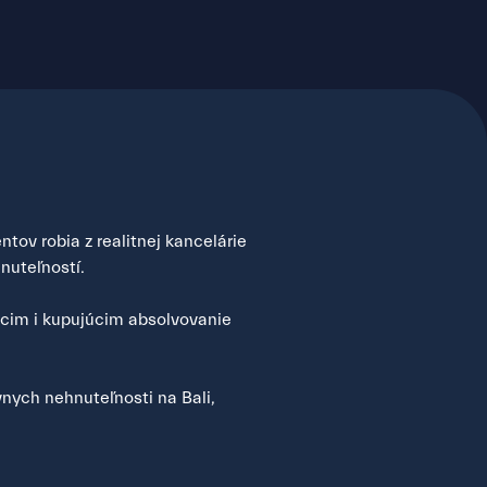
tov robia z realitnej kancelárie
nuteľností.
úcim i kupujúcim absolvovanie
nych nehnuteľnosti na Bali,