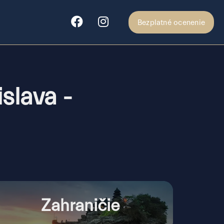
Bezplatné ocenenie
slava -
Zahraničie