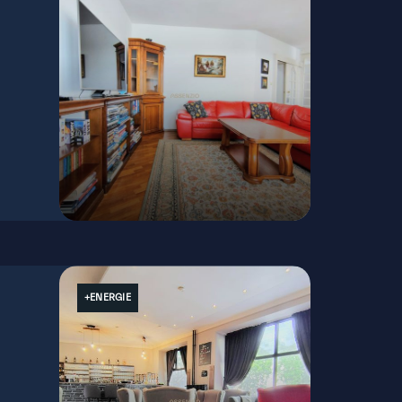
Haydnova, Bratislava - Staré Mesto
+ENERGIE