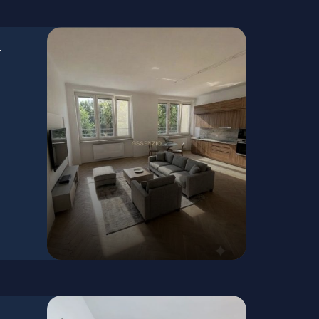
-
Bukurešťská, Bratislava - Staré Mesto