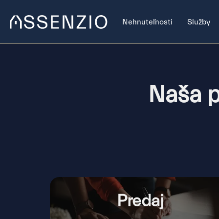
Nehnuteľnosti
Služby
Naša p
Predaj