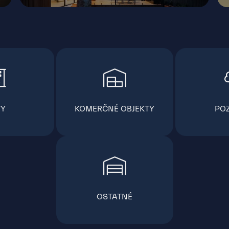
TY
KOMERČNÉ OBJEKTY
PO
OSTATNÉ