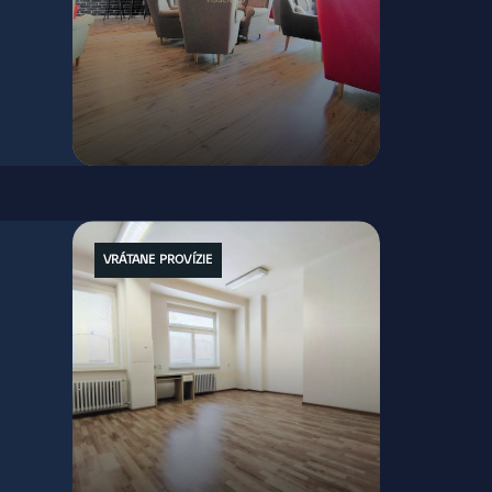
Štefánikova, Bratislava - Staré Mesto
VRÁTANE PROVÍZIE