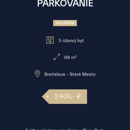
PARKOVANIE
EXKLUZÍVNE
3-izbový byt
98 m²
Bratislava - Staré Mesto
2.400,- €