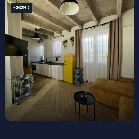
+ENERGIE
Wilsonova, Bratislava - Staré Mesto