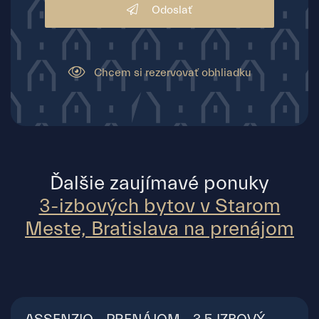
Odoslať
Chcem si rezervovať obhliadku
Ďalšie zaujímavé ponuky
3-izbových bytov v Starom
Meste, Bratislava na prenájom