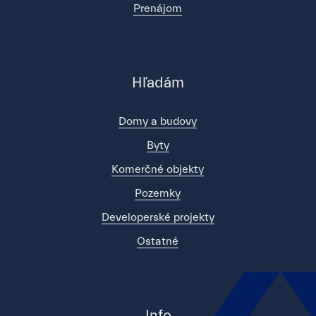
Prenájom
Hľadám
Domy a budovy
Byty
Komerčné objekty
Pozemky
Developerské projekty
Ostatné
Info