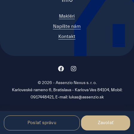
Makléri
Napíšte nám
Kontakt
© 2026 - Assenzio Nexus s. r. o.
Karloveské rameno 6, Bratislava - Karlova Ves 84104, Mobil:
0917448421, E-mail: lukas@assenzio.sk
Poslať správu
Zavolať