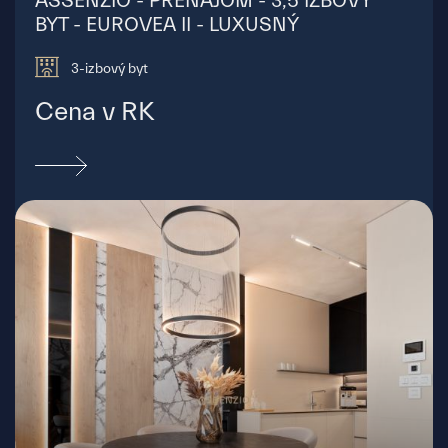
ASSENZIO - PRENÁJOM - 3,5 IZBOVÝ
BYT - EUROVEA II - LUXUSNÝ
3-izbový byt
Cena v RK