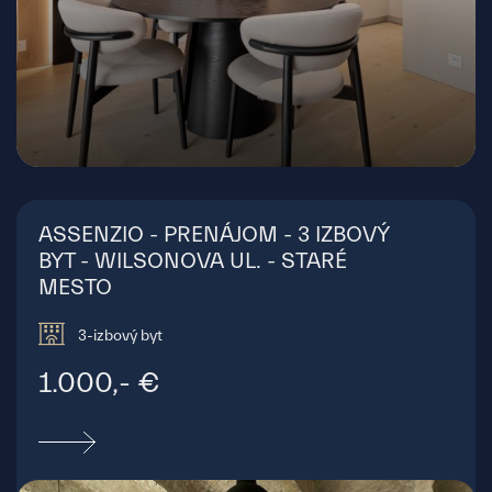
Bratislava - Staré Mesto
ASSENZIO - PRENÁJOM - 3 IZBOVÝ
BYT - WILSONOVA UL. - STARÉ
MESTO
3-izbový byt
1.000,- €