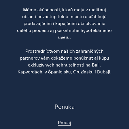
Máme skúsenosti, ktoré majú v realitnej
oblasti nezastupiteľné miesto a uľahčujú
predávajúcim i kupujúcim absolvovanie
celého procesu aj poskytnutie hypotekárneho
úveru.
Prostredníctvom našich zahraničných
partnerov vám dokážeme ponúknuť aj kúpu
exkluzívnych nehnuteľnosti na Bali,
Kapverdách, v Španielsku, Gruzínsku i Dubaji.
Ponuka
Predaj