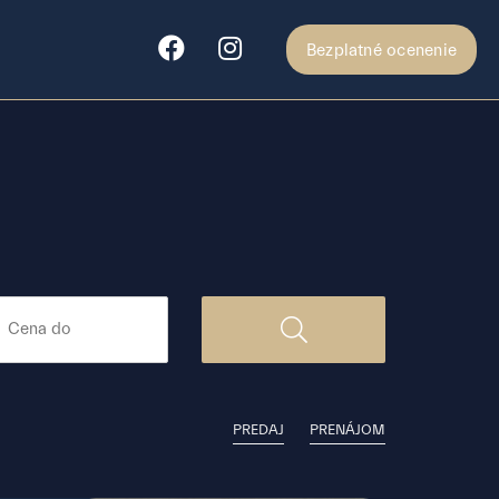
Bezplatné ocenenie
PREDAJ
PRENÁJOM