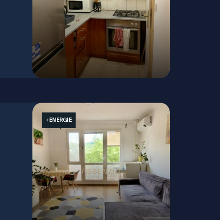
Jadranská, Bratislava - Dúbravka
+ENERGIE