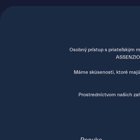
Osobný prístup s priateľským mi
ASSENZIO s
Máme skúsenosti, ktoré majú 
Prostredníctvom našich zah