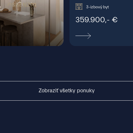
3-izbový byt
359.900,- €
rikova, Bratislava - Staré Mesto
Zobraziť všetky ponuky