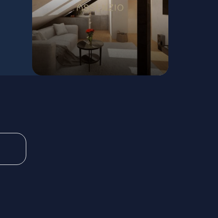
Palárikova, Bratislava - Staré Mesto