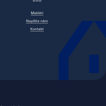
Info
Makléri
Napíšte nám
Kontakt