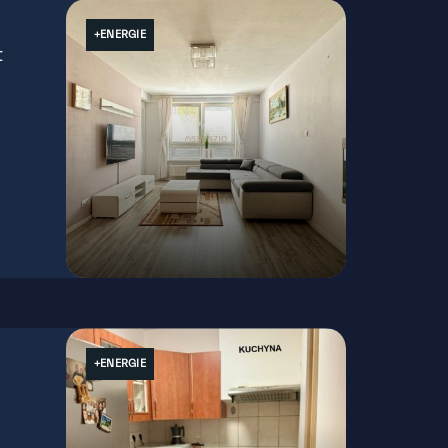
+ENERGIE
t
Nobelova, Bratislava - Nové Mesto
+ENERGIE