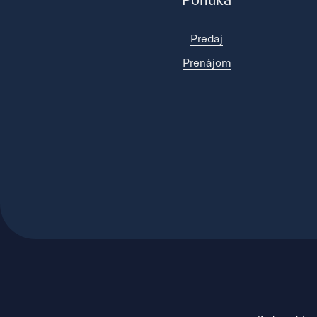
Ponuka
Predaj
Prenájom