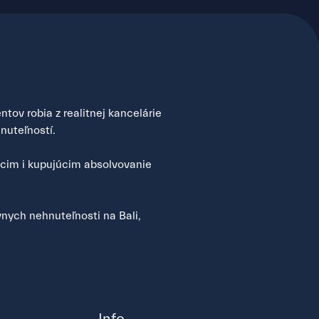
tov robia z realitnej kancelárie
nuteľností.
úcim i kupujúcim absolvovanie
nych nehnuteľnosti na Bali,