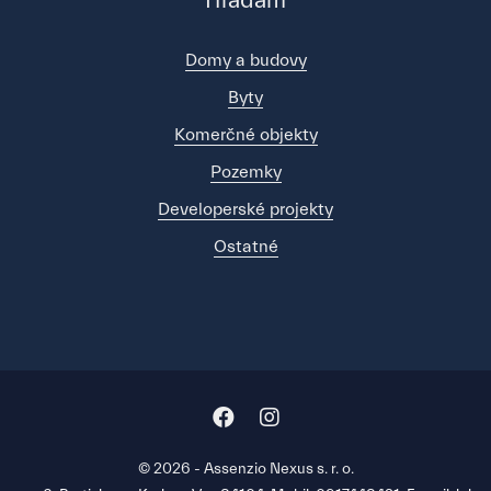
Hľadám
Domy a budovy
Byty
Komerčné objekty
Pozemky
Developerské projekty
Ostatné
© 2026 - Assenzio Nexus s. r. o.