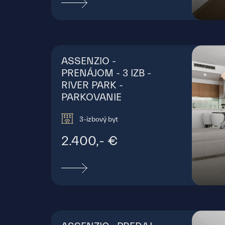
Mark
ASSENZIO -
PRENÁJOM - 3 IZB -
RIVER PARK -
PARKOVANIE
3-izbový byt
2.400,- €
Brat