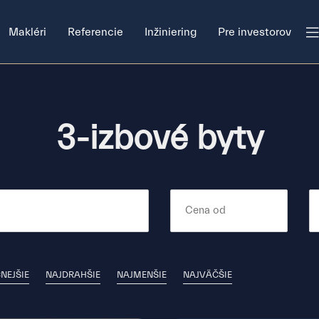
Makléri
Referencie
Inžiniering
Pre investorov
3-izbové byty
NEJŠIE
NAJDRAHŠIE
NAJMENŠIE
NAJVÄČŠIE