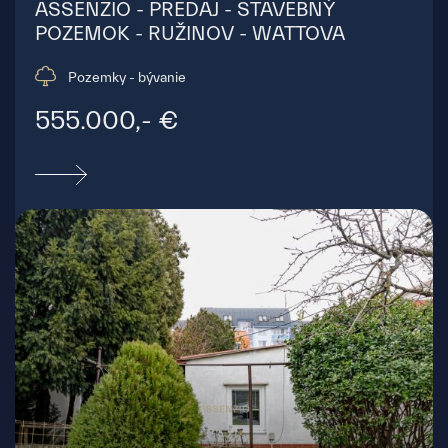
ASSENZIO - PREDAJ - STAVEBNÝ
POZEMOK - RUŽINOV - WATTOVA
Pozemky - bývanie
555.000,- €