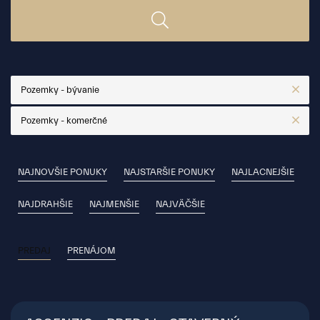
Pozemky - bývanie
Pozemky - komerčné
NAJNOVŠIE PONUKY
NAJSTARŠIE PONUKY
NAJLACNEJŠIE
NAJDRAHŠIE
NAJMENŠIE
NAJVÄČŠIE
PREDAJ
PRENÁJOM