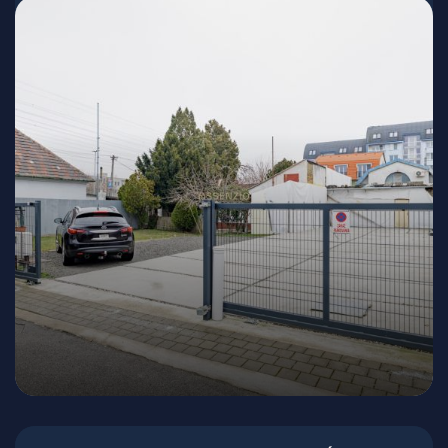
Wattova, Bratislava - Ružinov