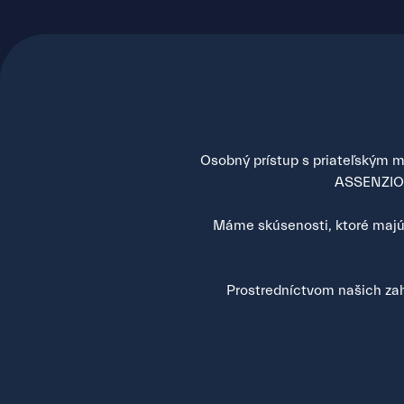
Osobný prístup s priateľským mi
ASSENZIO s
Máme skúsenosti, ktoré majú 
Prostredníctvom našich zah