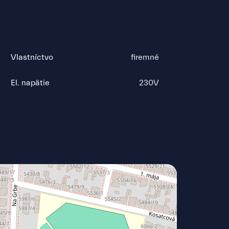
Vlastníctvo
firemné
El. napätie
230V