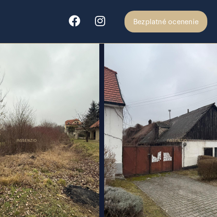
Bezplatné ocenenie