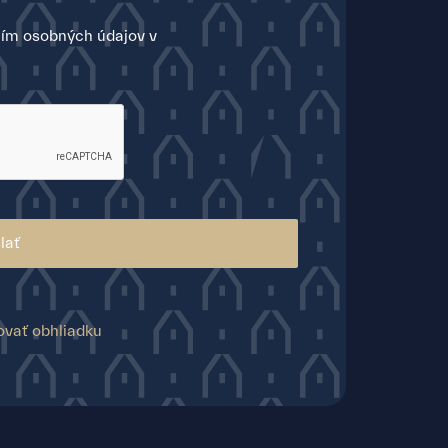
ím osobných údajov v
lať
ovať obhliadku