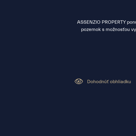
ASSENZIO PROPERTY ponúka 
pozemok s možnosťou vys
Dohodnúť obhliadku