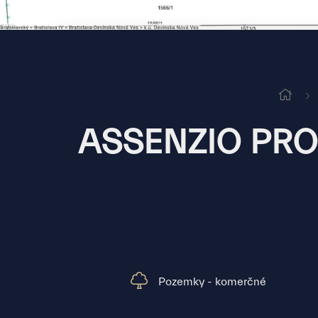
ASSENZIO PROP
Pozemky - komerčné