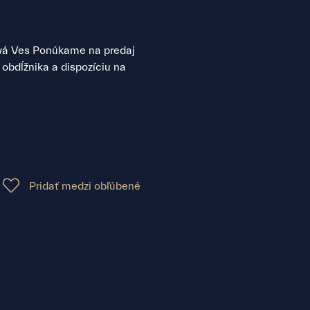
ová Ves Ponúkame na predaj
bdĺžnika a dispozíciu na
Pridať medzi obľúbené