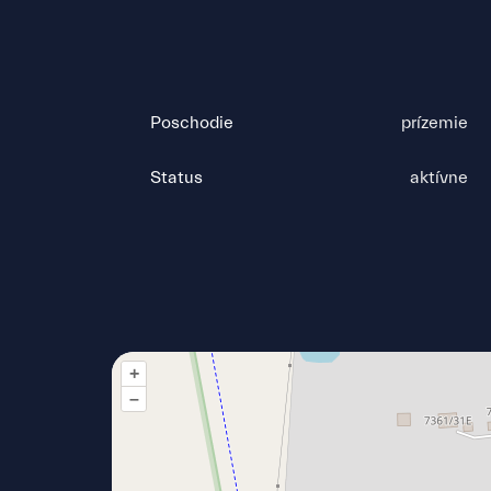
Poschodie
prízemie
Status
aktívne
+
–