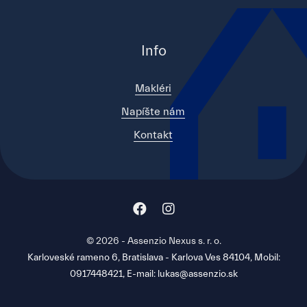
Info
Makléri
Napíšte nám
Kontakt
© 2026 - Assenzio Nexus s. r. o.
Karloveské rameno 6, Bratislava - Karlova Ves 84104, Mobil:
0917448421, E-mail: lukas@assenzio.sk