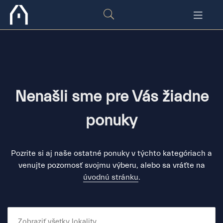
Nenašli sme pre Vás žiadne
ponuky
Pozrite si aj naše ostatné ponuky v týchto kategóriach a
venujte pozornosť svojmu výberu, alebo sa vráťte na
úvodnú stránku
.