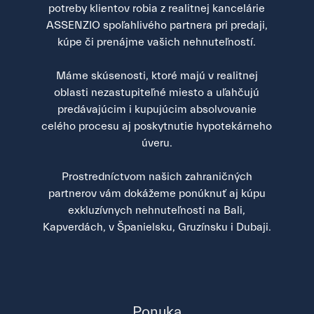
potreby klientov robia z realitnej kancelárie
ASSENZIO spoľahlivého partnera pri predaji,
kúpe či prenájme vašich nehnuteľností.
Máme skúsenosti, ktoré majú v realitnej
oblasti nezastupiteľné miesto a uľahčujú
predávajúcim i kupujúcim absolvovanie
celého procesu aj poskytnutie hypotekárneho
úveru.
Prostredníctvom našich zahraničných
partnerov vám dokážeme ponúknuť aj kúpu
exkluzívnych nehnuteľnosti na Bali,
Kapverdách, v Španielsku, Gruzínsku i Dubaji.
Ponuka