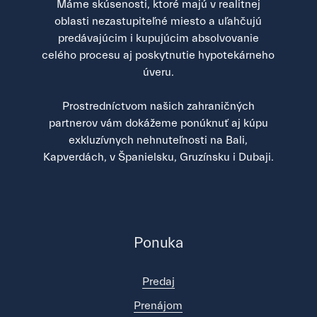
Máme skúsenosti, ktoré majú v realitnej
oblasti nezastupiteľné miesto a uľahčujú
predávajúcim i kupujúcim absolvovanie
celého procesu aj poskytnutie hypotekárneho
úveru.
Prostredníctvom našich zahraničných
partnerov vám dokážeme ponúknuť aj kúpu
exkluzívnych nehnuteľnosti na Bali,
Kapverdách, v Španielsku, Gruzínsku i Dubaji.
Ponuka
Predaj
Prenájom