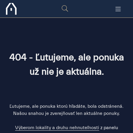
404 - Ľutujeme, ale ponuka
už nie je aktuálna.
Ľutujeme, ale ponuka ktorú hľadáte, bola odstránená.
Našou snahou je zverejňovať len aktuálne ponuky.
Výberom lokality a druhu nehnuteľnosti
z panelu