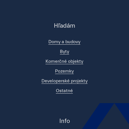
Hľadám
Domy a budovy
Byty
Komerčné objekty
Pozemky
Developerské projekty
Ostatné
Info