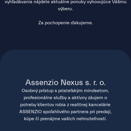
vyhľadávania nájdete aktuálne ponuky vyhovujúce Vášmu
výberu.
Za pochopenie ďakujeme.
Assenzio Nexus s. r. o.
Osobný prístup s priateľským mindsetom,
profesionálne služby a aktívny záujem o
potreby klientov robia z realitnej kancelárie
ASSENZIO spoľahlivého partnera pri predaji,
kúpe či prenájme vašich nehnuteľností.