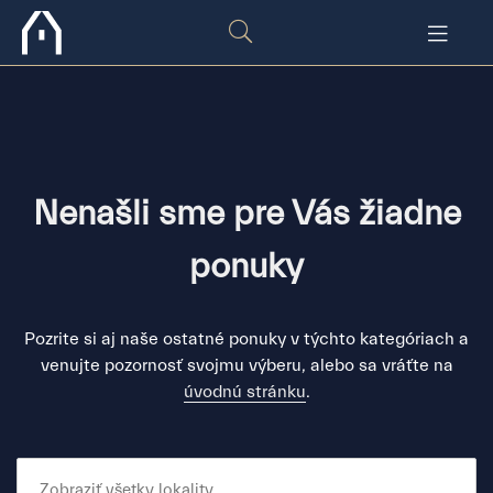
Nenašli sme pre Vás žiadne
ponuky
Pozrite si aj naše ostatné ponuky v týchto kategóriach a
venujte pozornosť svojmu výberu, alebo sa vráťte na
úvodnú stránku
.