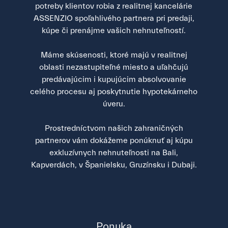
potreby klientov robia z realitnej kancelárie
ASSENZIO spoľahlivého partnera pri predaji,
kúpe či prenájme vašich nehnuteľností.
Máme skúsenosti, ktoré majú v realitnej
oblasti nezastupiteľné miesto a uľahčujú
predávajúcim i kupujúcim absolvovanie
celého procesu aj poskytnutie hypotekárneho
úveru.
Prostredníctvom našich zahraničných
partnerov vám dokážeme ponúknuť aj kúpu
exkluzívnych nehnuteľnosti na Bali,
Kapverdách, v Španielsku, Gruzínsku i Dubaji.
Ponuka