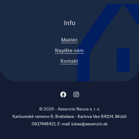
Info
Makléri
Napíšte nám
Kontakt
© 2026 - Assenzio Nexus s. r. o.
Karloveské rameno 6, Bratislava - Karlova Ves 84104, Mobil:
0917448421, E-mail: lukas@assenzio.sk