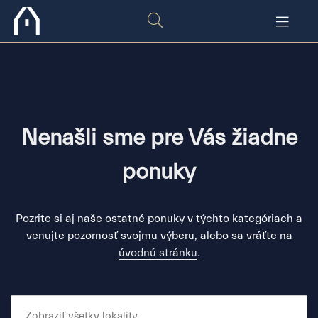
Nenašli sme pre Vás žiadne
ponuky
Pozrite si aj naše ostatné ponuky v týchto kategóriach a
venujte pozornosť svojmu výberu, alebo sa vráťte na
úvodnú stránku
.