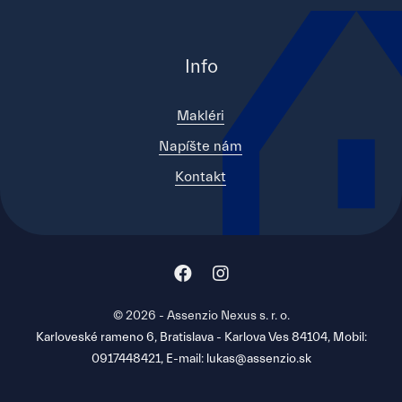
Info
Makléri
Napíšte nám
Kontakt
© 2026 - Assenzio Nexus s. r. o.
Karloveské rameno 6, Bratislava - Karlova Ves 84104, Mobil:
0917448421, E-mail: lukas@assenzio.sk