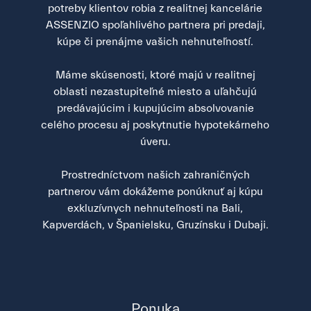
potreby klientov robia z realitnej kancelárie
ASSENZIO spoľahlivého partnera pri predaji,
kúpe či prenájme vašich nehnuteľností.
Máme skúsenosti, ktoré majú v realitnej
oblasti nezastupiteľné miesto a uľahčujú
predávajúcim i kupujúcim absolvovanie
celého procesu aj poskytnutie hypotekárneho
úveru.
Prostredníctvom našich zahraničných
partnerov vám dokážeme ponúknuť aj kúpu
exkluzívnych nehnuteľnosti na Bali,
Kapverdách, v Španielsku, Gruzínsku i Dubaji.
Ponuka