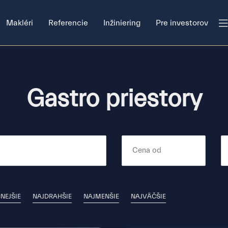
Makléri
Referencie
Inžiniering
Pre investorov
Gastro priestory
NEJŠIE
NAJDRAHŠIE
NAJMENŠIE
NAJVÄČŠIE