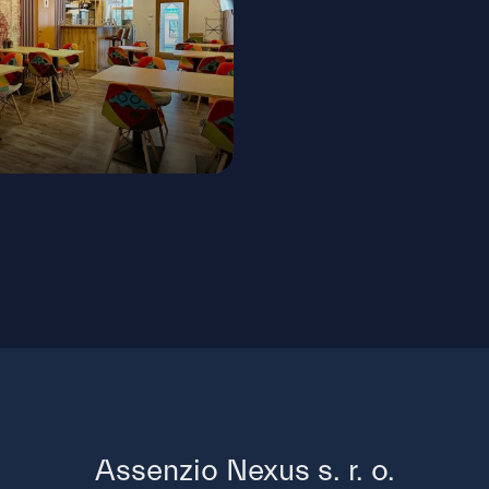
oká, Bratislava - Staré Mesto
Assenzio Nexus s. r. o.