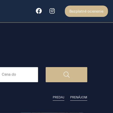
Bezplatné ocenenie
PREDAJ
PRENÁJOM