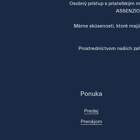
Osobný prístup s priateľským mi
ASSENZIO s
Máme skúsenosti, ktoré majú 
Prostredníctvom našich zah
Ponuka
Predaj
Prenájom