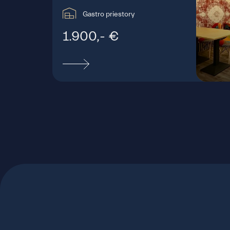
Gastro priestory
1.900,- €
Vys