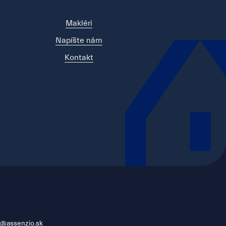
Makléri
Napíšte nám
Kontakt
as@assenzio.sk