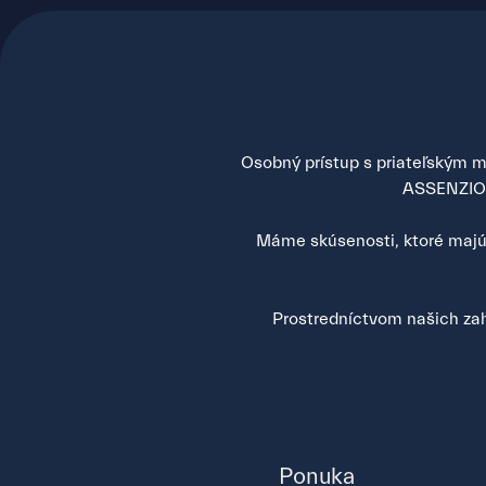
Osobný prístup s priateľským mi
ASSENZIO s
Máme skúsenosti, ktoré majú 
Prostredníctvom našich zah
Ponuka