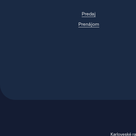
Predaj
Prenájom
Karloveské ra