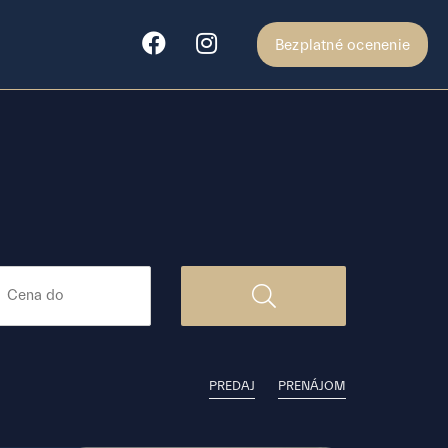
Bezplatné ocenenie
PREDAJ
PRENÁJOM