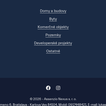
Domy a budovy
Byty
Komerčné objekty
Pozemky
Developerské projekty
Ostatné
© 2026 - Assenzio Nexus s. r. o.
meno 6, Bratislava - Karlova Ves 84104, Mobil: 0917448421, E-mail: luk