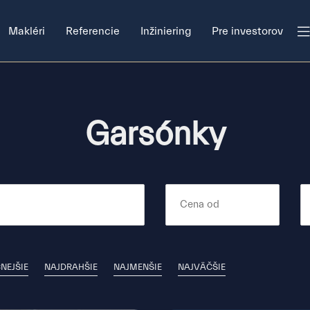
Makléri
Referencie
Inžiniering
Pre investorov
Garsónky
NEJŠIE
NAJDRAHŠIE
NAJMENŠIE
NAJVÄČŠIE