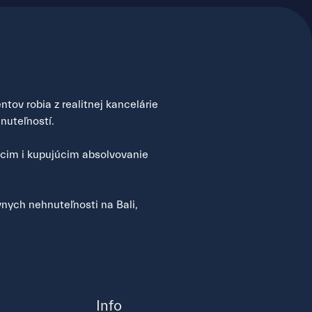
tov robia z realitnej kancelárie
nuteľností.
úcim i kupujúcim absolvovanie
nych nehnuteľnosti na Bali,
Info