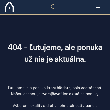
404 - Ľutujeme, ale ponuka
už nie je aktuálna.
Ľutujeme, ale ponuka ktorú hľadáte, bola odstránená.
Našou snahou je zverejňovať len aktuálne ponuky.
Výberom lokality a druhu nehnuteľnosti
z panelu