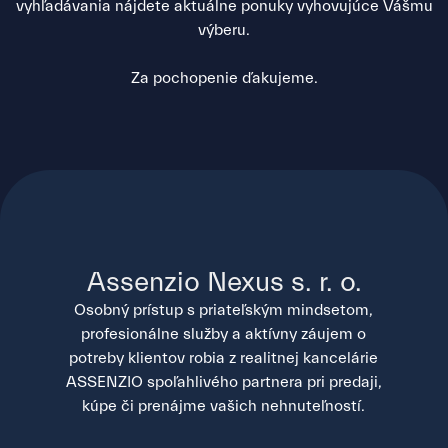
vyhľadávania nájdete aktuálne ponuky vyhovujúce Vášmu
výberu.
Za pochopenie ďakujeme.
Assenzio Nexus s. r. o.
Osobný prístup s priateľským mindsetom,
profesionálne služby a aktívny záujem o
potreby klientov robia z realitnej kancelárie
ASSENZIO spoľahlivého partnera pri predaji,
kúpe či prenájme vašich nehnuteľností.