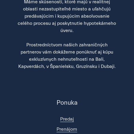
Máme skúsenosti, ktoré majú v realitnej
oblasti nezastupiteľné miesto a uľahčujú
predávajúcim i kupujúcim absolvovanie
celého procesu aj poskytnutie hypotekárneho
úveru.
Prostredníctvom našich zahraničných
partnerov vám dokážeme ponúknuť aj kúpu
exkluzívnych nehnuteľnosti na Bali,
Kapverdách, v Španielsku, Gruzínsku i Dubaji.
Ponuka
Predaj
Prenájom