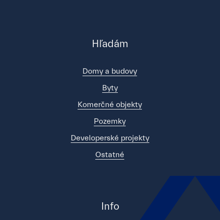
Hľadám
Domy a budovy
Byty
Komerčné objekty
Pozemky
Developerské projekty
Ostatné
Info