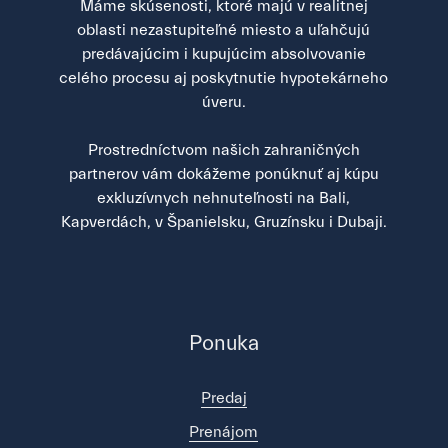
Máme skúsenosti, ktoré majú v realitnej
oblasti nezastupiteľné miesto a uľahčujú
predávajúcim i kupujúcim absolvovanie
celého procesu aj poskytnutie hypotekárneho
úveru.
Prostredníctvom našich zahraničných
partnerov vám dokážeme ponúknuť aj kúpu
exkluzívnych nehnuteľnosti na Bali,
Kapverdách, v Španielsku, Gruzínsku i Dubaji.
Ponuka
Predaj
Prenájom