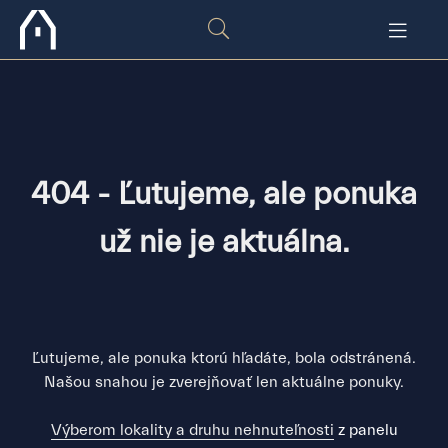
404 - Ľutujeme, ale ponuka
už nie je aktuálna.
Ľutujeme, ale ponuka ktorú hľadáte, bola odstránená.
Našou snahou je zverejňovať len aktuálne ponuky.
Výberom lokality a druhu nehnuteľnosti
z panelu