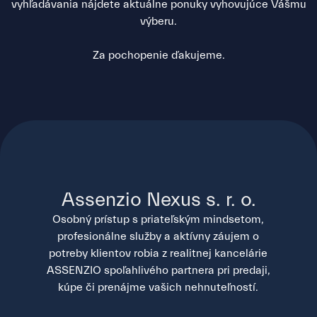
vyhľadávania nájdete aktuálne ponuky vyhovujúce Vášmu
výberu.
Za pochopenie ďakujeme.
Assenzio Nexus s. r. o.
Osobný prístup s priateľským mindsetom,
profesionálne služby a aktívny záujem o
potreby klientov robia z realitnej kancelárie
ASSENZIO spoľahlivého partnera pri predaji,
kúpe či prenájme vašich nehnuteľností.