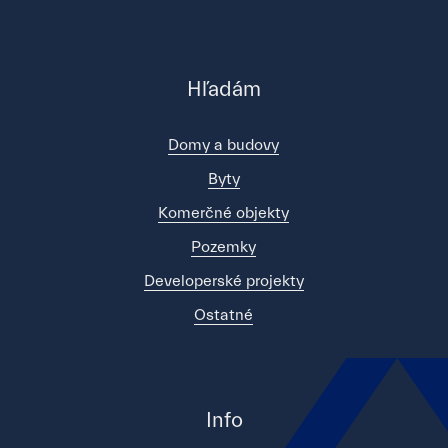
Hľadám
Domy a budovy
Byty
Komerčné objekty
Pozemky
Developerské projekty
Ostatné
Info