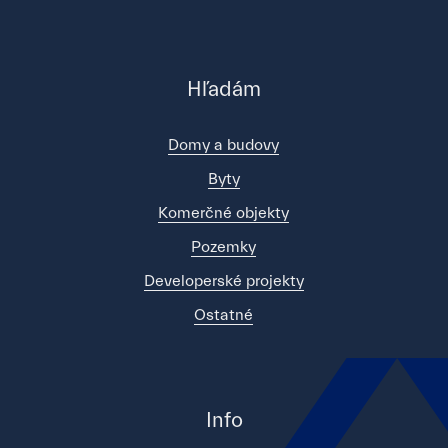
Hľadám
Domy a budovy
Byty
Komerčné objekty
Pozemky
Developerské projekty
Ostatné
Info