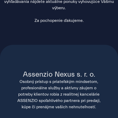
vyhľadávania nájdete aktuálne ponuky vyhovujúce Vášmu
výberu.
Za pochopenie ďakujeme.
Assenzio Nexus s. r. o.
Osobný prístup s priateľským mindsetom,
profesionálne služby a aktívny záujem o
potreby klientov robia z realitnej kancelárie
ASSENZIO spoľahlivého partnera pri predaji,
kúpe či prenájme vašich nehnuteľností.