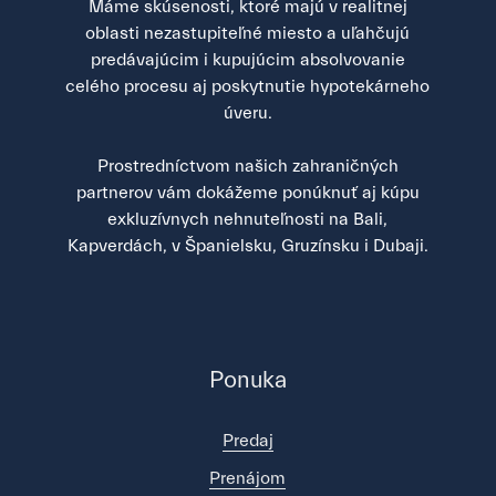
Máme skúsenosti, ktoré majú v realitnej
oblasti nezastupiteľné miesto a uľahčujú
predávajúcim i kupujúcim absolvovanie
celého procesu aj poskytnutie hypotekárneho
úveru.
Prostredníctvom našich zahraničných
partnerov vám dokážeme ponúknuť aj kúpu
exkluzívnych nehnuteľnosti na Bali,
Kapverdách, v Španielsku, Gruzínsku i Dubaji.
Ponuka
Predaj
Prenájom