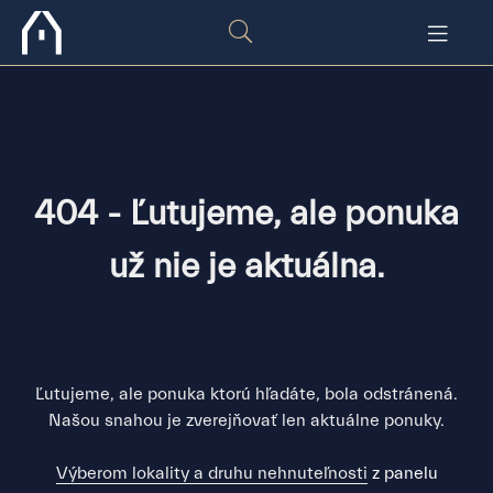
404 - Ľutujeme, ale ponuka
už nie je aktuálna.
Ľutujeme, ale ponuka ktorú hľadáte, bola odstránená.
Našou snahou je zverejňovať len aktuálne ponuky.
Výberom lokality a druhu nehnuteľnosti
z panelu