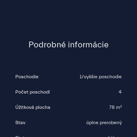
Podrobné informácie
Poschodie
1/vyššie poschodie
Počet poschodí
4
Úžitková plocha
78 m²
Stav
úplne prerobený