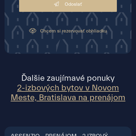
Odoslať
Chcem si rezervovať obhliadku
Ďalšie zaujímavé ponuky
2-izbových bytov v Novom
Meste, Bratislava na prenájom