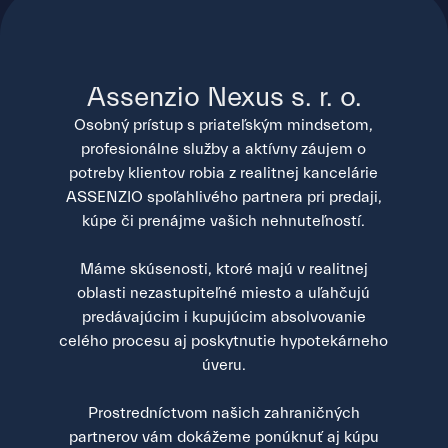
Assenzio Nexus s. r. o.
Osobný prístup s priateľským mindsetom,
profesionálne služby a aktívny záujem o
potreby klientov robia z realitnej kancelárie
ASSENZIO spoľahlivého partnera pri predaji,
kúpe či prenájme vašich nehnuteľností.
Máme skúsenosti, ktoré majú v realitnej
oblasti nezastupiteľné miesto a uľahčujú
predávajúcim i kupujúcim absolvovanie
celého procesu aj poskytnutie hypotekárneho
úveru.
Prostredníctvom našich zahraničných
partnerov vám dokážeme ponúknuť aj kúpu