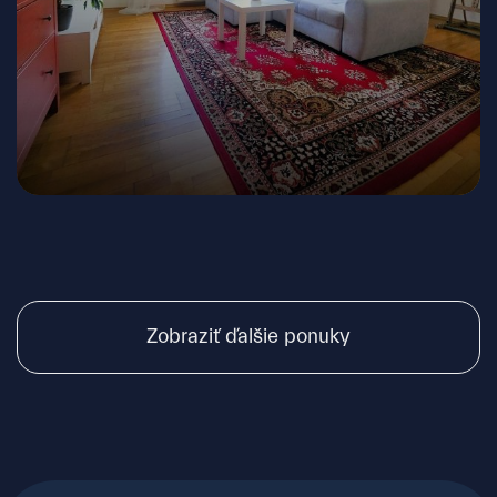
Šancová, Bratislava - Nové Mesto
Zobraziť ďalšie ponuky