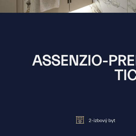
ASSENZIO-PRE
TI
2-izbový byt