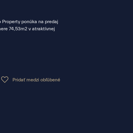
roperty ponúka na predaj
ere 74,53m2 v atraktívnej
Pridať medzi obľúbené