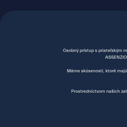
Osobný prístup s priateľským mi
ASSENZIO s
Máme skúsenosti, ktoré majú 
Prostredníctvom našich zah