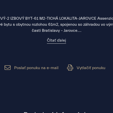
-2 IZBOVÝ BYT-61 M2-TICHÁ LOKALITA-JAROVCE Assenzio P
 bytu s obytnou rozlohou 61m2, spojenou so záhradou vo vým
časti Bratislavy – Jarovce....
Čítať ďalej
Poslať ponuku na e-mail
Vytlačiť ponuku