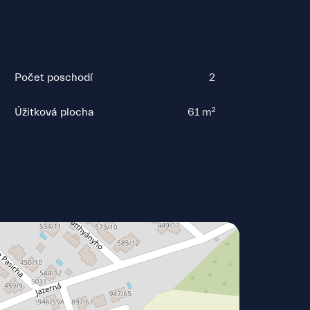
Počet poschodí
2
Úžitková plocha
61 m²