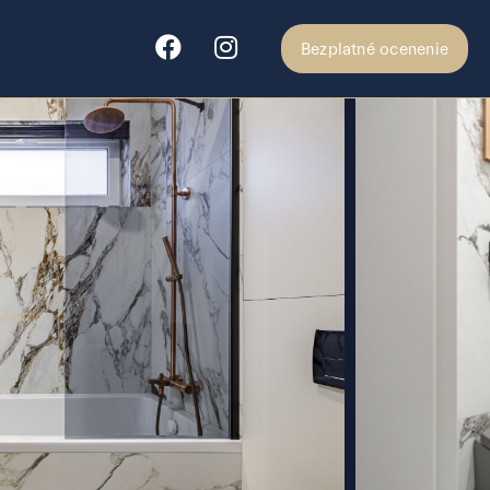
Bezplatné ocenenie