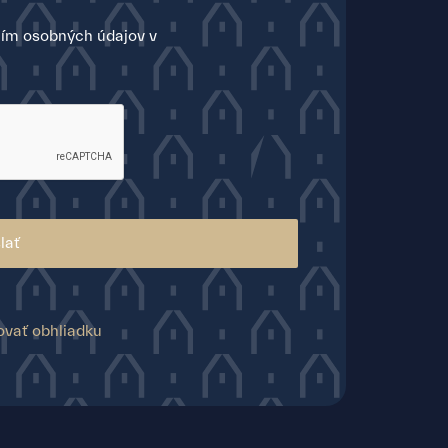
ím osobných údajov v
lať
ovať obhliadku