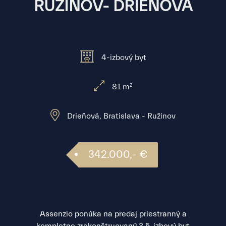
RUŽINOV- DRIEŇOVÁ
4-izbový byt
81 m²
Drieňová, Bratislava - Ružinov
342.000,- €
Assenzio ponúka na predaj priestranný a