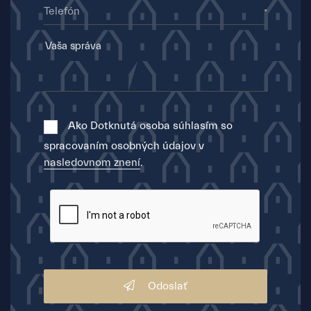
Telefón
Ako Dotknutá osoba súhlasím so
spracovaním osobných údajov v
nasledovnom znení
.
Odoslať