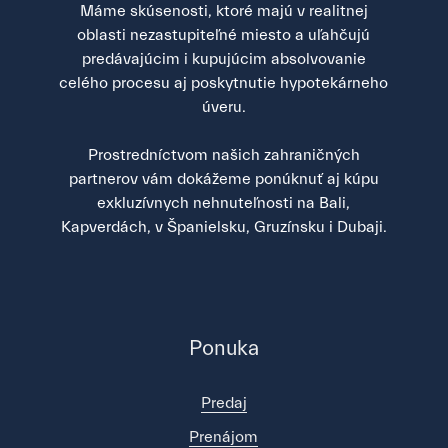
Máme skúsenosti, ktoré majú v realitnej
oblasti nezastupiteľné miesto a uľahčujú
predávajúcim i kupujúcim absolvovanie
celého procesu aj poskytnutie hypotekárneho
úveru.
Prostredníctvom našich zahraničných
partnerov vám dokážeme ponúknuť aj kúpu
exkluzívnych nehnuteľnosti na Bali,
Kapverdách, v Španielsku, Gruzínsku i Dubaji.
Ponuka
Predaj
Prenájom