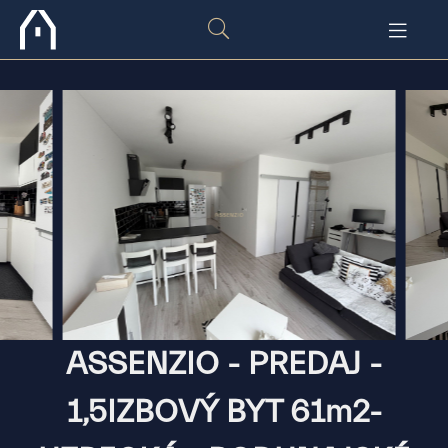
ASSENZIO - PREDAJ -
1,5IZBOVÝ BYT 61m2-