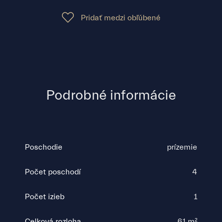
Pridať medzi obľúbené
Podrobné informácie
Poschodie
prízemie
Počet poschodí
4
Počet izieb
1
Celková rozloha
61 m²