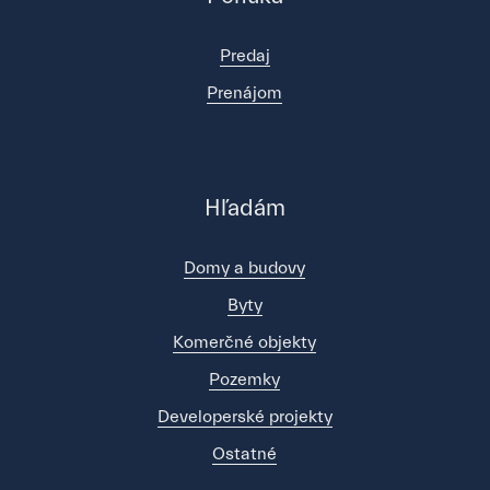
Predaj
Prenájom
Hľadám
Domy a budovy
Byty
Komerčné objekty
Pozemky
Developerské projekty
Ostatné