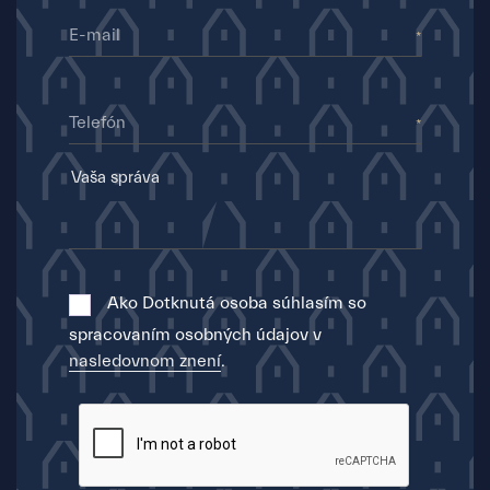
E-mail
Telefón
Ako Dotknutá osoba súhlasím so
spracovaním osobných údajov v
nasledovnom znení
.