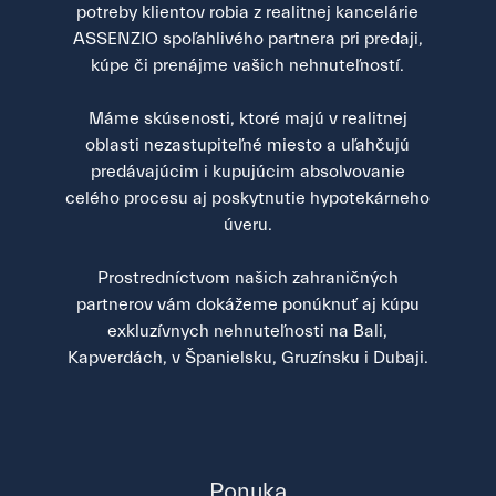
potreby klientov robia z realitnej kancelárie
ASSENZIO spoľahlivého partnera pri predaji,
kúpe či prenájme vašich nehnuteľností.
Máme skúsenosti, ktoré majú v realitnej
oblasti nezastupiteľné miesto a uľahčujú
predávajúcim i kupujúcim absolvovanie
celého procesu aj poskytnutie hypotekárneho
úveru.
Prostredníctvom našich zahraničných
partnerov vám dokážeme ponúknuť aj kúpu
exkluzívnych nehnuteľnosti na Bali,
Kapverdách, v Španielsku, Gruzínsku i Dubaji.
Ponuka