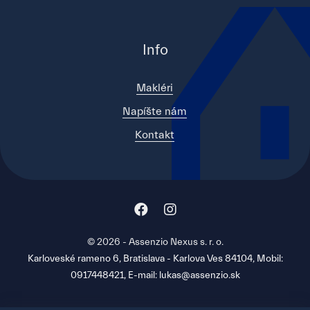
Info
Makléri
Napíšte nám
Kontakt
© 2026 - Assenzio Nexus s. r. o.
Karloveské rameno 6, Bratislava - Karlova Ves 84104, Mobil:
0917448421, E-mail: lukas@assenzio.sk