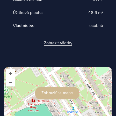
Úžitková plocha
48.6 m²
Vlastníctvo
osobné
Zobraziť všetky
+
–
Zobraziť na mape