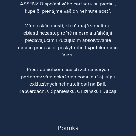
ASSENZIO spoľahlivého partnera pri predaji,
kúpe či prenájme vašich nehnuteľností.
Máme skúsenosti, ktoré majú v realitnej
oblasti nezastupiteľné miesto a uľahčujú
predávajúcim i kupujúcim absolvovanie
celého procesu aj poskytnutie hypotekárneho
úveru.
Prostredníctvom našich zahraničných
partnerov vám dokážeme ponúknuť aj kúpu
exkluzívnych nehnuteľnosti na Bali,
Kapverdách, v Španielsku, Gruzínsku i Dubaji.
Ponuka