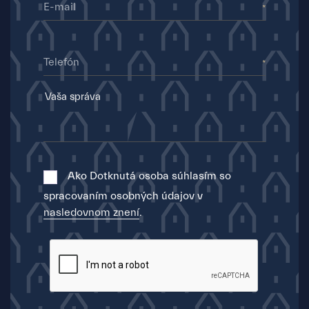
E-mail
Telefón
Ako Dotknutá osoba súhlasím so
spracovaním osobných údajov v
nasledovnom znení
.