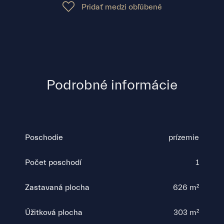
Pridať medzi obľúbené
Podrobné informácie
Poschodie
prízemie
Počet poschodí
1
Zastavaná plocha
626 m²
Úžitková plocha
303 m²