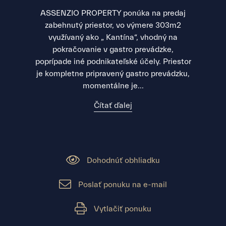
ASSENZIO PROPERTY ponúka na predaj
zabehnutý priestor, vo výmere 303m2
využívaný ako „ Kantína“, vhodný na
pokračovanie v gastro prevádzke,
poprípade iné podnikateľské účely. Priestor
je kompletne pripravený gastro prevádzku,
momentálne je...
Čítať ďalej
Dohodnúť obhliadku
Poslať ponuku na e-mail
Vytlačiť ponuku