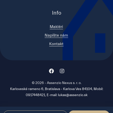
Info
Makléri
Napíšte nám
Kontakt
© 2026 - Assenzio Nexus s. r. o.
Karloveské rameno 6, Bratislava - Karlova Ves 84104, Mobil:
0917448421, E-mail: lukas@assenzio.sk