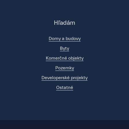
Hľadám
Domy a budovy
Byty
Komerčné objekty
Pozemky
Developerské projekty
Ostatné