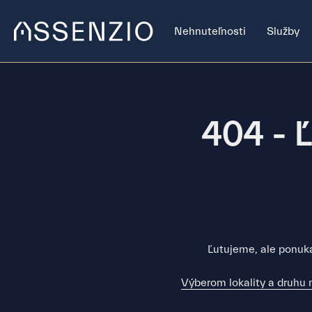
Nehnuteľnosti
Služby
404 - Ľ
Ľutujeme, ale ponuka
Výberom lokality a druhu 