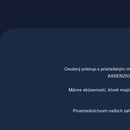
Osobný prístup s priateľským mi
ASSENZIO s
Máme skúsenosti, ktoré majú 
Prostredníctvom našich zah