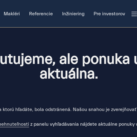
Makléri
Referencie
Inžiniering
Pre investorov
utujeme, ale ponuka u
aktuálna.
 ktorú hľadáte, bola odstránená. Našou snahou je zverejňovať
nehnuteľnosti
z panelu vyhľadávania nájdete aktuálne ponuky