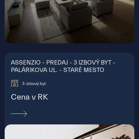
Bukurešťská, Bratislava - Staré Mesto
ASSENZIO - PREDAJ - 3 IZBOVÝ BYT -
PALÁRIKOVA UL. - STARÉ MESTO
3-izbový byt
Cena v RK