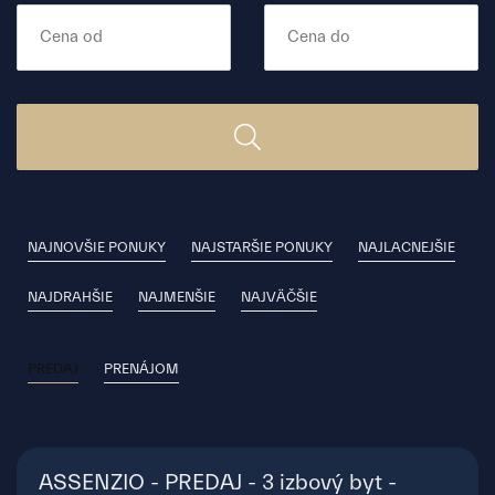
NAJNOVŠIE PONUKY
NAJSTARŠIE PONUKY
NAJLACNEJŠIE
NAJDRAHŠIE
NAJMENŠIE
NAJVÄČŠIE
PREDAJ
PRENÁJOM
ASSENZIO - PREDAJ - 3 izbový byt -