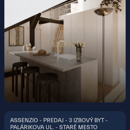
Palárikova, Bratislava - Staré Mesto
ASSENZIO - PREDAJ - 3 IZBOVÝ BYT -
PALÁRIKOVA UL. - STARÉ MESTO