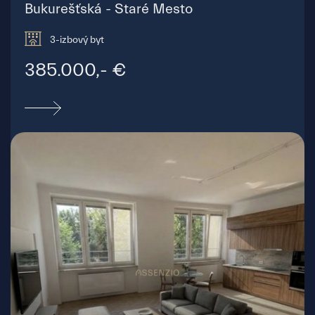
Bukurešťská - Staré Mesto
3-izbový byt
385.000,- €