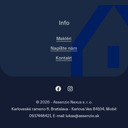
Info
Makléri
Napíšte nám
Kontakt
© 2026 - Assenzio Nexus s. r. o.
Karloveské rameno 6, Bratislava - Karlova Ves 84104, Mobil:
0917448421, E-mail: lukas@assenzio.sk