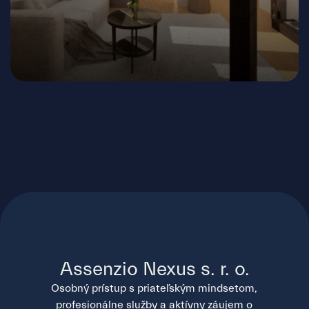
Palárikova, Bratislava - Staré Mesto
Assenzio Nexus s. r. o.
Osobný prístup s priateľským mindsetom,
profesionálne služby a aktívny záujem o