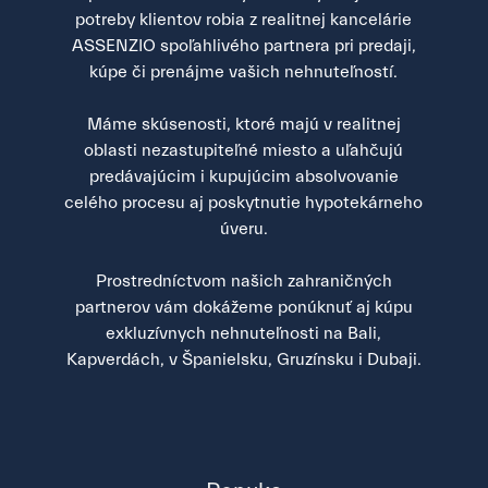
potreby klientov robia z realitnej kancelárie
ASSENZIO spoľahlivého partnera pri predaji,
kúpe či prenájme vašich nehnuteľností.
Máme skúsenosti, ktoré majú v realitnej
oblasti nezastupiteľné miesto a uľahčujú
predávajúcim i kupujúcim absolvovanie
celého procesu aj poskytnutie hypotekárneho
úveru.
Prostredníctvom našich zahraničných
partnerov vám dokážeme ponúknuť aj kúpu
exkluzívnych nehnuteľnosti na Bali,
Kapverdách, v Španielsku, Gruzínsku i Dubaji.