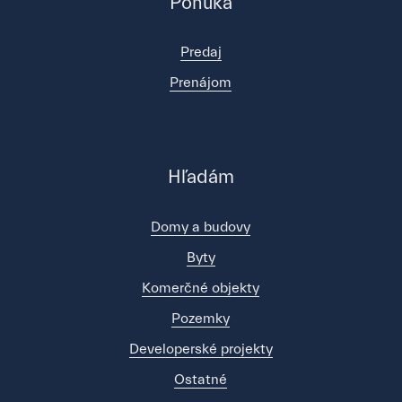
Ponuka
Predaj
Prenájom
Hľadám
Domy a budovy
Byty
Komerčné objekty
Pozemky
Developerské projekty
Ostatné