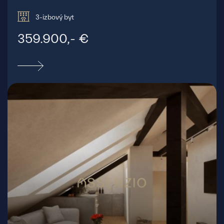
3-izbový byt
359.900,- €